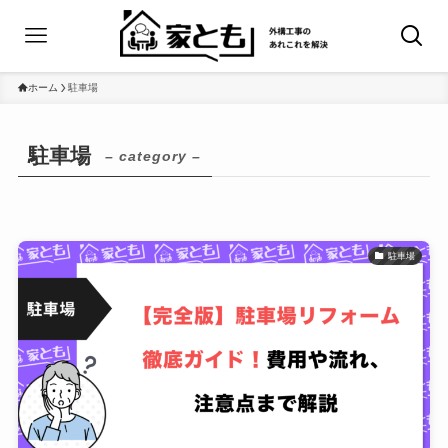
ホーム
駐車場
駐車場
– category –
駐車場