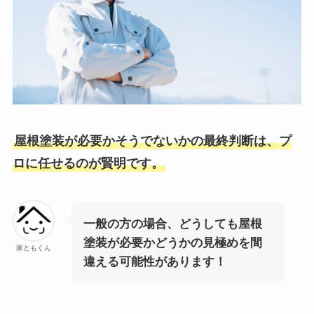
屋根塗装が必要かそうでないかの最終判断は、プ
ロに任せるのが賢明です。
一般の方の場合、どうしても屋根
塗装が必要かどうかの見極めを間
家ともくん
違える可能性があります！